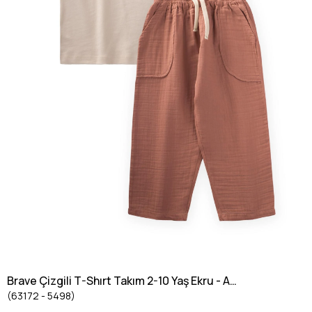
Brave Çizgili T-Shırt Takım 2-10 Yaş Ekru - A
(63172 - 5498)
Kahve