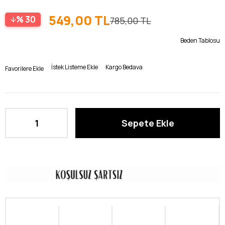
549,00 TL
30
785,00 TL
Beden Tablosu
İstek Listeme Ekle
Kargo Bedava
Favorilere Ekle