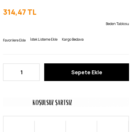
314,47 TL
Beden Tablosu
İstek Listeme Ekle
Kargo Bedava
Favorilere Ekle