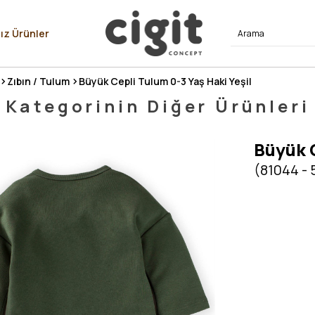
⭐⭐⭐⭐
ız Ürünler
Zıbın / Tulum
Büyük Cepli Tulum 0-3 Yaş Haki Yeşil
Kategorinin Diğer Ürünleri
Büyük C
(81044 -