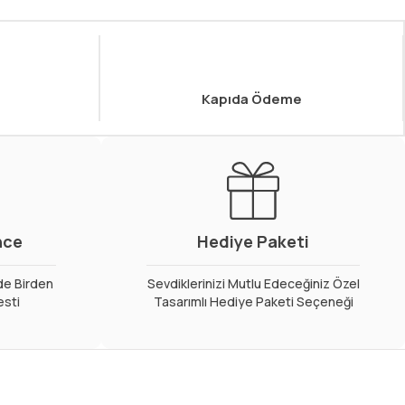
Kapıda Ödeme
nce
Hediye Paketi
de Birden
Sevdiklerinizi Mutlu Edeceğiniz Özel
esti
Tasarımlı Hediye Paketi Seçeneği