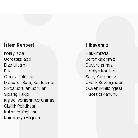
İşlem Rehberi
Hikayemiz
Kolay İade
Hakkımızda
Ücretsiz İade
Sertifikalarımız
Bize Ulaşın
Duyurularımız
Etk
Hediye Kartları
Çerez Politikası
Satış Yerlerimiz
Mesafeli Satış Sözleşmesi
Üyelik Sözleşmesi
Sıkça Sorulan Sorular
Güvenlik Bildirgesi
Sipariş Takip
Tüketici Kanunu
Kişisel Verilerin Korunması
Gizlilik Politikası
Kullanım Koşulları
Kampanya Bilgileri