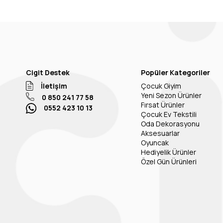
Cigit Destek
Popüler Kategoriler
İletişim
Çocuk Giyim
Yeni Sezon Ürünler
0 850 241 77 58
Fırsat Ürünler
0552 423 10 13
Çocuk Ev Tekstili
Oda Dekorasyonu
Aksesuarlar
Oyuncak
Hediyelik Ürünler
Özel Gün Ürünleri