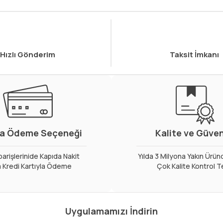
Hızlı Gönderim
Taksit İmkanı
a Ödeme Seçeneği
Kalite ve Güve
arişlerinide Kapıda Nakit
Yılda 3 Milyona Yakın Ürün
 Kredi Kartıyla Ödeme
Çok Kalite Kontrol T
Uygulamamızı İndirin