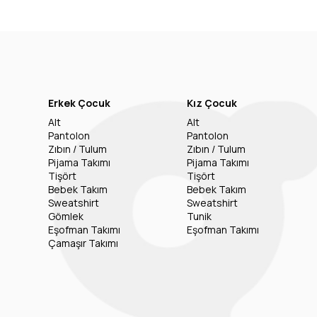
Erkek Çocuk
Kız Çocuk
Alt
Alt
Pantolon
Pantolon
Zıbın / Tulum
Zıbın / Tulum
Pijama Takımı
Pijama Takımı
Tişört
Tişört
Bebek Takım
Bebek Takım
Sweatshirt
Sweatshirt
Gömlek
Tunik
Eşofman Takımı
Eşofman Takımı
Çamaşır Takımı