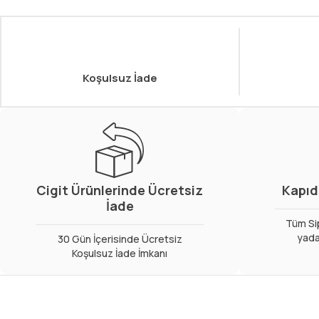
Koşulsuz İade
Cigit Ürünlerinde Ücretsiz
Kapıd
İade
Tüm Sip
yada
30 Gün İçerisinde Ücretsiz
Koşulsuz İade İmkanı