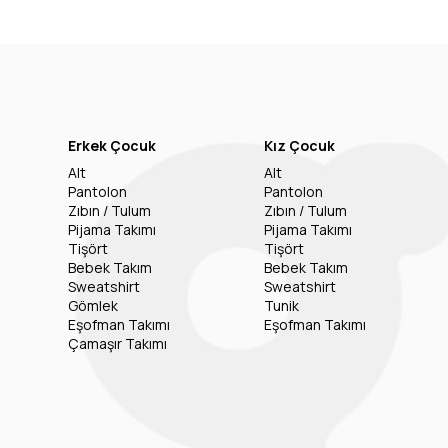
Erkek Çocuk
Kız Çocuk
Alt
Alt
Pantolon
Pantolon
Zıbın / Tulum
Zıbın / Tulum
Pijama Takımı
Pijama Takımı
Tişört
Tişört
Bebek Takım
Bebek Takım
Sweatshirt
Sweatshirt
Gömlek
Tunik
Eşofman Takımı
Eşofman Takımı
Çamaşır Takımı