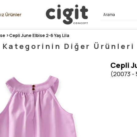
⭐⭐⭐⭐
ız Ürünler
ise
Cepli June Elbise 2-6 Yaş Lila
Kategorinin Diğer Ürünleri
Cepli J
(20073 -