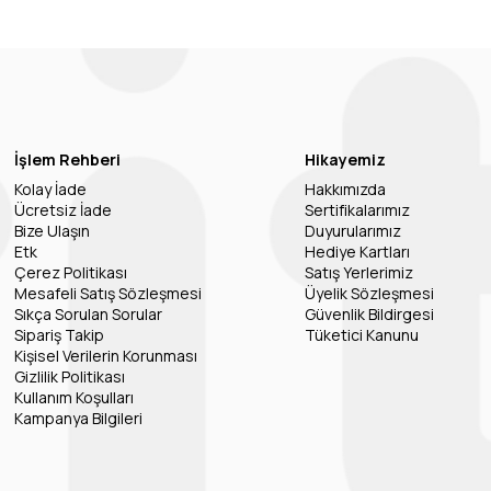
İşlem Rehberi
Hikayemiz
Kolay İade
Hakkımızda
Ücretsiz İade
Sertifikalarımız
Bize Ulaşın
Duyurularımız
Etk
Hediye Kartları
Çerez Politikası
Satış Yerlerimiz
Mesafeli Satış Sözleşmesi
Üyelik Sözleşmesi
Sıkça Sorulan Sorular
Güvenlik Bildirgesi
Sipariş Takip
Tüketici Kanunu
Kişisel Verilerin Korunması
Gizlilik Politikası
Kullanım Koşulları
Kampanya Bilgileri