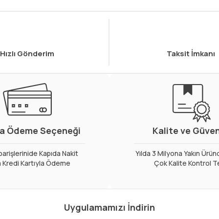
Hızlı Gönderim
Taksit İmkanı
a Ödeme Seçeneği
Kalite ve Güve
arişlerinide Kapıda Nakit
Yılda 3 Milyona Yakın Ürün
 Kredi Kartıyla Ödeme
Çok Kalite Kontrol T
Uygulamamızı İndirin