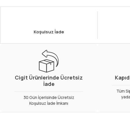
Koşulsuz İade
Cigit Ürünlerinde Ücretsiz
Kapıd
İade
Tüm Sip
yada
30 Gün İçerisinde Ücretsiz
Koşulsuz İade İmkanı