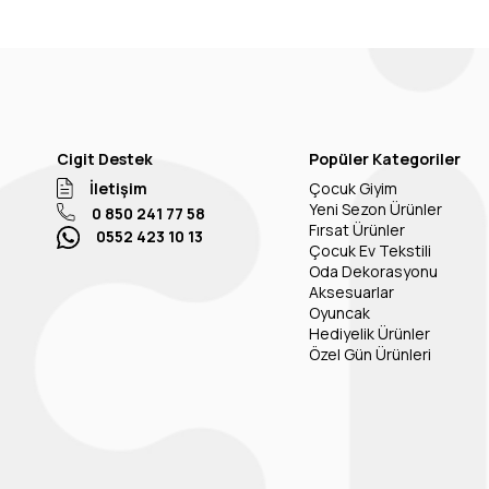
Cigit Destek
Popüler Kategoriler
İletişim
Çocuk Giyim
Yeni Sezon Ürünler
0 850 241 77 58
Fırsat Ürünler
0552 423 10 13
Çocuk Ev Tekstili
Oda Dekorasyonu
Aksesuarlar
Oyuncak
Hediyelik Ürünler
Özel Gün Ürünleri