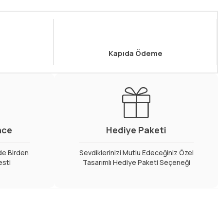
Kapıda Ödeme
nce
Hediye Paketi
de Birden
Sevdiklerinizi Mutlu Edeceğiniz Özel
esti
Tasarımlı Hediye Paketi Seçeneği