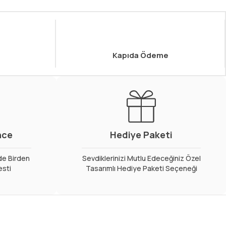
Kapıda Ödeme
nce
Hediye Paketi
de Birden
Sevdiklerinizi Mutlu Edeceğiniz Özel
esti
Tasarımlı Hediye Paketi Seçeneği