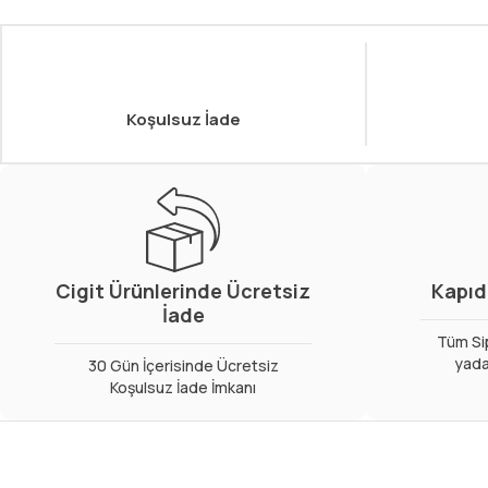
Koşulsuz İade
Cigit Ürünlerinde Ücretsiz
Kapıd
İade
Tüm Sip
yada
30 Gün İçerisinde Ücretsiz
Koşulsuz İade İmkanı