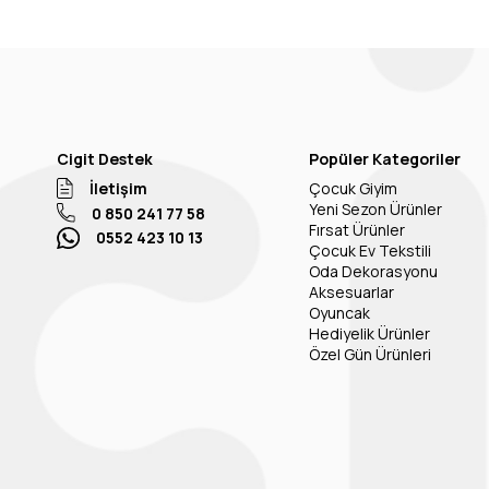
Cigit Destek
Popüler Kategoriler
İletişim
Çocuk Giyim
Yeni Sezon Ürünler
0 850 241 77 58
Fırsat Ürünler
0552 423 10 13
Çocuk Ev Tekstili
Oda Dekorasyonu
Aksesuarlar
Oyuncak
Hediyelik Ürünler
Özel Gün Ürünleri