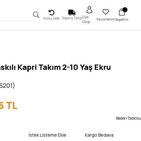
Üye
Sipariş Takip
Kolay İade
Favorilerim
Sepetim
Girişi
skılı Kapri Takım 2-10 Yaş Ekru
 5201)
5 TL
Beden Tablosu
İstek Listeme Ekle
Kargo Bedava