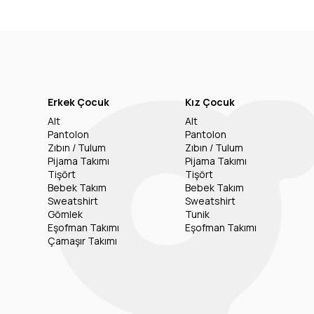
Erkek Çocuk
Kız Çocuk
Alt
Alt
Pantolon
Pantolon
Zıbın / Tulum
Zıbın / Tulum
Pijama Takımı
Pijama Takımı
Tişört
Tişört
Bebek Takım
Bebek Takım
Sweatshirt
Sweatshirt
Gömlek
Tunik
Eşofman Takımı
Eşofman Takımı
Çamaşır Takımı