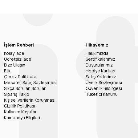
İşlem Rehberi
Hikayemiz
Kolay İade
Hakkımızda
Ücretsiz İade
Sertifikalarımız
Bize Ulaşın
Duyurularımız
Etk
Hediye Kartları
Çerez Politikası
Satış Yerlerimiz
Mesafeli Satış Sözleşmesi
Üyelik Sözleşmesi
Sıkça Sorulan Sorular
Güvenlik Bildirgesi
Sipariş Takip
Tüketici Kanunu
Kişisel Verilerin Korunması
Gizlilik Politikası
Kullanım Koşulları
Kampanya Bilgileri