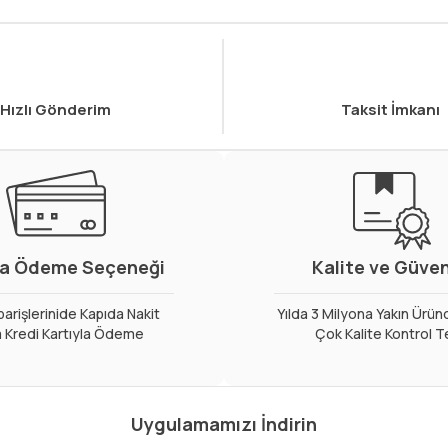
Hızlı Gönderim
Taksit İmkanı
a Ödeme Seçeneği
Kalite ve Güve
arişlerinide Kapıda Nakit
Yılda 3 Milyona Yakın Ürün
 Kredi Kartıyla Ödeme
Çok Kalite Kontrol T
Uygulamamızı İndirin