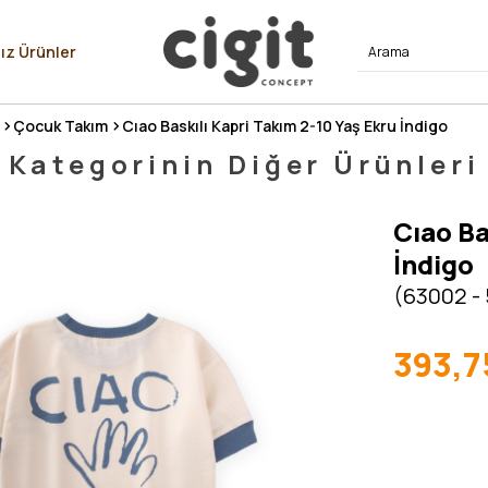
⭐⭐⭐⭐
ız Ürünler
Çocuk Takım
Cıao Baskılı Kapri Takım 2-10 Yaş Ekru İndigo
Kategorinin Diğer Ürünleri
Cıao Ba
İndigo
(63002 -
393,7