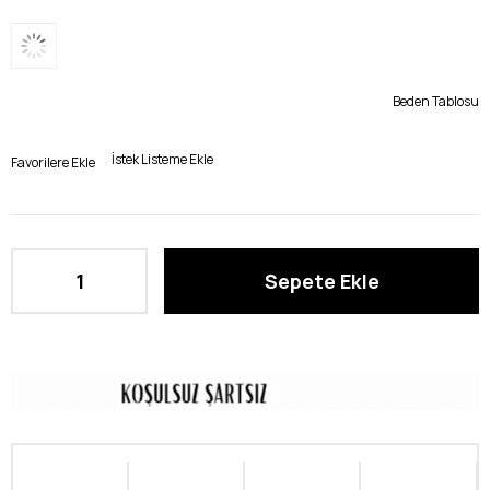
Beden Tablosu
İstek Listeme Ekle
Favorilere Ekle