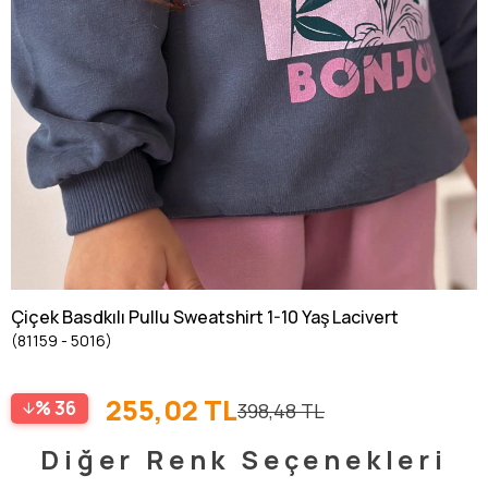
Çiçek Basdkılı Pullu Sweatshirt 1-10 Yaş Lacivert
(81159 - 5016)
255,02 TL
36
398,48 TL
Diğer Renk Seçenekleri