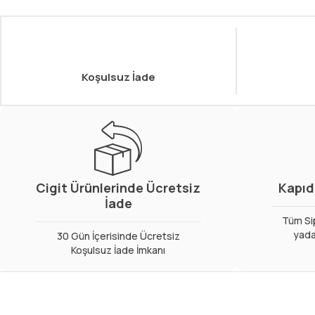
Koşulsuz İade
Cigit Ürünlerinde Ücretsiz
Kapıd
İade
Tüm Sip
yada
30 Gün İçerisinde Ücretsiz
Koşulsuz İade İmkanı