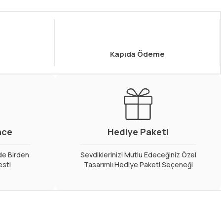
Kapıda Ödeme
nce
Hediye Paketi
de Birden
Sevdiklerinizi Mutlu Edeceğiniz Özel
esti
Tasarımlı Hediye Paketi Seçeneği