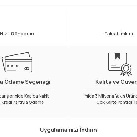
Hızlı Gönderim
Taksit İmkanı
a Ödeme Seçeneği
Kalite ve Güve
arişlerinide Kapıda Nakit
Yılda 3 Milyona Yakın Ürün
 Kredi Kartıyla Ödeme
Çok Kalite Kontrol T
Uygulamamızı İndirin