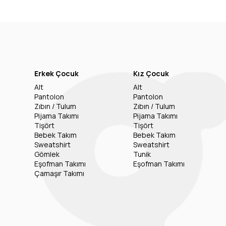
Erkek Çocuk
Kız Çocuk
Alt
Alt
Pantolon
Pantolon
Zıbın / Tulum
Zıbın / Tulum
Pijama Takımı
Pijama Takımı
Tişört
Tişört
Bebek Takım
Bebek Takım
Sweatshirt
Sweatshirt
Gömlek
Tunik
Eşofman Takımı
Eşofman Takımı
Çamaşır Takımı