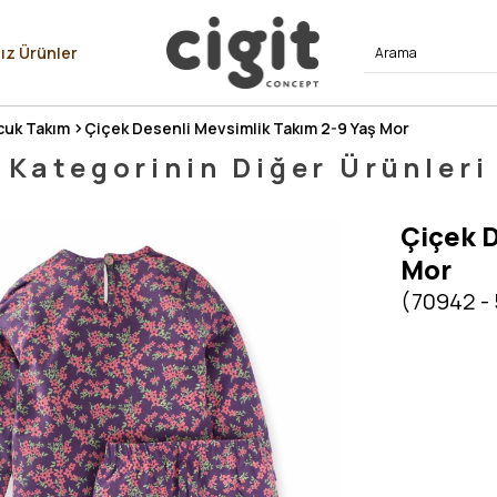
⭐⭐⭐⭐
ız Ürünler
uk Takım
Çiçek Desenli Mevsimlik Takım 2-9 Yaş Mor
Kategorinin Diğer Ürünleri
Çiçek D
Mor
(70942 -