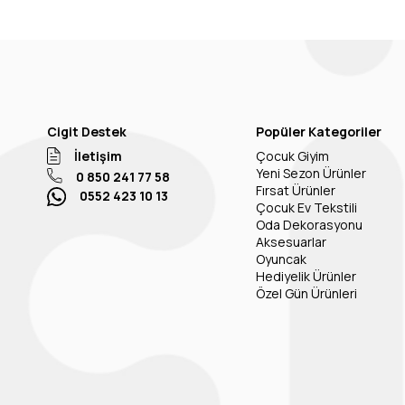
Cigit Destek
Popüler Kategoriler
İletişim
Çocuk Giyim
Yeni Sezon Ürünler
0 850 241 77 58
Fırsat Ürünler
0552 423 10 13
Çocuk Ev Tekstili
Oda Dekorasyonu
Aksesuarlar
Oyuncak
Hediyelik Ürünler
Özel Gün Ürünleri