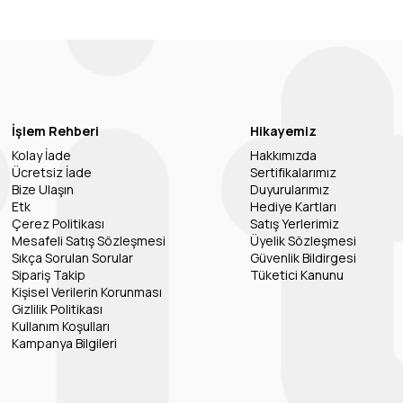
İşlem Rehberi
Hikayemiz
Kolay İade
Hakkımızda
Ücretsiz İade
Sertifikalarımız
Bize Ulaşın
Duyurularımız
Etk
Hediye Kartları
Çerez Politikası
Satış Yerlerimiz
Mesafeli Satış Sözleşmesi
Üyelik Sözleşmesi
Sıkça Sorulan Sorular
Güvenlik Bildirgesi
Sipariş Takip
Tüketici Kanunu
Kişisel Verilerin Korunması
Gizlilik Politikası
Kullanım Koşulları
Kampanya Bilgileri