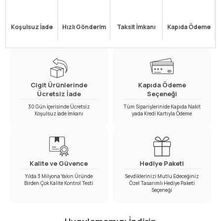
Koşulsuz İade
Hızlı Gönderim
Taksit İmkanı
Kapıda Ödeme
Cigit Ürünlerinde
Kapıda Ödeme
Ücretsiz İade
Seçeneği
30 Gün İçerisinde Ücretsiz
Tüm Siparişlerinide Kapıda Nakit
Koşulsuz İade İmkanı
yada Kredi Kartıyla Ödeme
Kalite ve Güvence
Hediye Paketi
Yılda 3 Milyona Yakın Üründe
Sevdiklerinizi Mutlu Edeceğiniz
Birden Çok Kalite Kontrol Testi
Özel Tasarımlı Hediye Paketi
Seçeneği