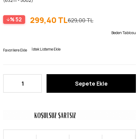
(63211 - 5002)
Pembe
299,40 TL
52
629,00 TL
Beden Tablosu
İstek Listeme Ekle
Favorilere Ekle