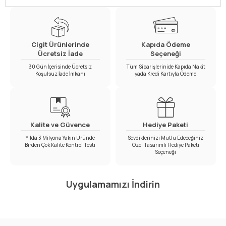
Cigit Ürünlerinde
Kapıda Ödeme
Ücretsiz İade
Seçeneği
30 Gün İçerisinde Ücretsiz
Tüm Siparişlerinide Kapıda Nakit
Koşulsuz İade İmkanı
yada Kredi Kartıyla Ödeme
Kalite ve Güvence
Hediye Paketi
Yılda 3 Milyona Yakın Üründe
Sevdiklerinizi Mutlu Edeceğiniz
Birden Çok Kalite Kontrol Testi
Özel Tasarımlı Hediye Paketi
Seçeneği
Uygulamamızı İndirin