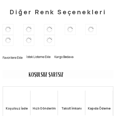
Diğer Renk Seçenekleri
İstek Listeme Ekle
Kargo Bedava
Favorilere Ekle
Koşulsuz İade
Hızlı Gönderim
Taksit İmkanı
Kapıda Ödeme