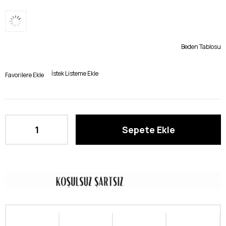
Beden Tablosu
İstek Listeme Ekle
Favorilere Ekle