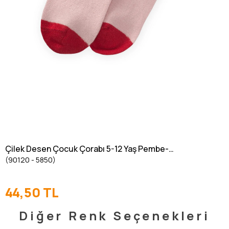
Çilek Desen Çocuk Çorabı 5-12 Yaş Pembe-
(90120 - 5850)
Kırmızı
44,50 TL
Diğer Renk Seçenekleri