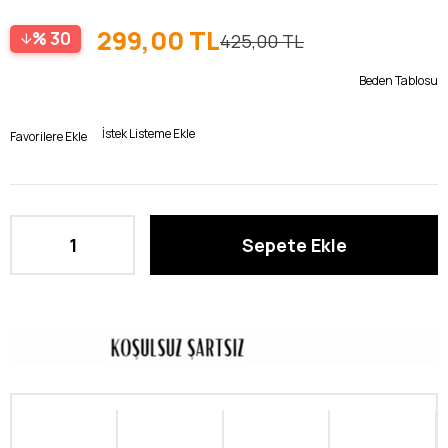
299,00 TL
30
425,00 TL
Beden Tablosu
İstek Listeme Ekle
Favorilere Ekle