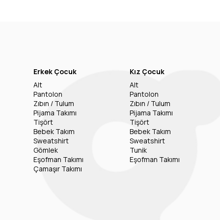
Erkek Çocuk
Kız Çocuk
Alt
Alt
Pantolon
Pantolon
Zıbın / Tulum
Zıbın / Tulum
Pijama Takımı
Pijama Takımı
Tişört
Tişört
Bebek Takım
Bebek Takım
Sweatshirt
Sweatshirt
Gömlek
Tunik
Eşofman Takımı
Eşofman Takımı
Çamaşır Takımı