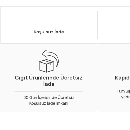
Koşulsuz İade
Cigit Ürünlerinde Ücretsiz
Kapıd
İade
Tüm Sip
yada
30 Gün İçerisinde Ücretsiz
Koşulsuz İade İmkanı