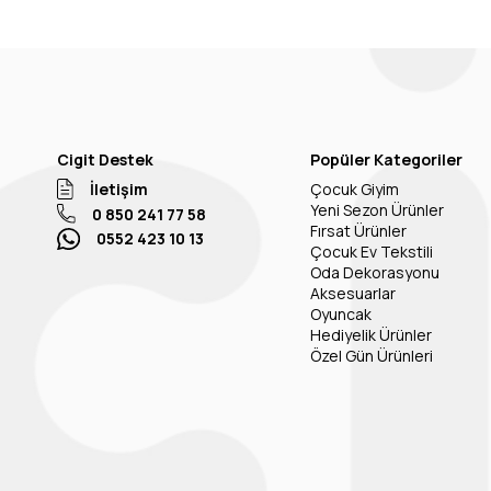
Cigit Destek
Popüler Kategoriler
İletişim
Çocuk Giyim
Yeni Sezon Ürünler
0 850 241 77 58
Fırsat Ürünler
0552 423 10 13
Çocuk Ev Tekstili
Oda Dekorasyonu
Aksesuarlar
Oyuncak
Hediyelik Ürünler
Özel Gün Ürünleri