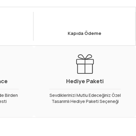
Kapıda Ödeme
nce
Hediye Paketi
de Birden
Sevdiklerinizi Mutlu Edeceğiniz Özel
esti
Tasarımlı Hediye Paketi Seçeneği