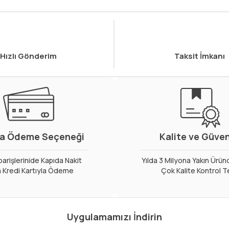
Hızlı Gönderim
Taksit İmkanı
a Ödeme Seçeneği
Kalite ve Güve
arişlerinide Kapıda Nakit
Yılda 3 Milyona Yakın Ürün
 Kredi Kartıyla Ödeme
Çok Kalite Kontrol T
Uygulamamızı İndirin