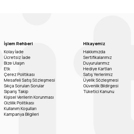
İşlem Rehberi
Hikayemiz
Kolay İade
Hakkımızda
Ücretsiz İade
Sertifikalarımız
Bize Ulaşın
Duyurularımız
Etk
Hediye Kartları
Çerez Politikası
Satış Yerlerimiz
Mesafeli Satış Sözleşmesi
Üyelik Sözleşmesi
Sıkça Sorulan Sorular
Güvenlik Bildirgesi
Sipariş Takip
Tüketici Kanunu
Kişisel Verilerin Korunması
Gizlilik Politikası
Kullanım Koşulları
Kampanya Bilgileri