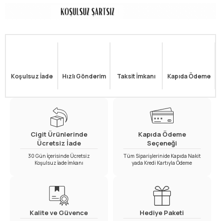
Koşulsuz İade
Hızlı Gönderim
Taksit İmkanı
Kapıda Ödeme
Cigit Ürünlerinde
Kapıda Ödeme
Ücretsiz İade
Seçeneği
30 Gün İçerisinde Ücretsiz
Tüm Siparişlerinide Kapıda Nakit
Koşulsuz İade İmkanı
yada Kredi Kartıyla Ödeme
Kalite ve Güvence
Hediye Paketi