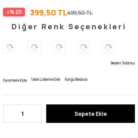
399,50 TL
20
499,50 TL
Diğer Renk Seçenekleri
Beden Tablosu
İstek Listeme Ekle
Kargo Bedava
Favorilere Ekle