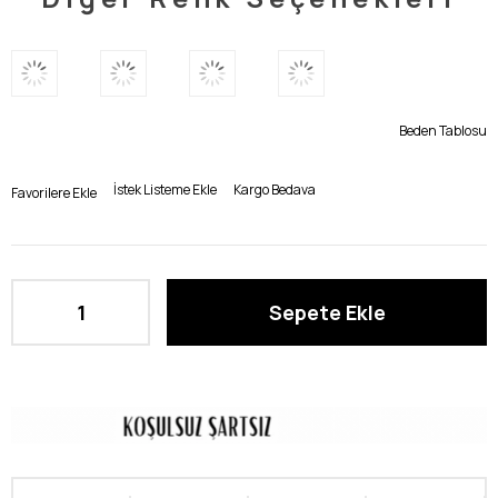
Beden Tablosu
İstek Listeme Ekle
Kargo Bedava
Favorilere Ekle