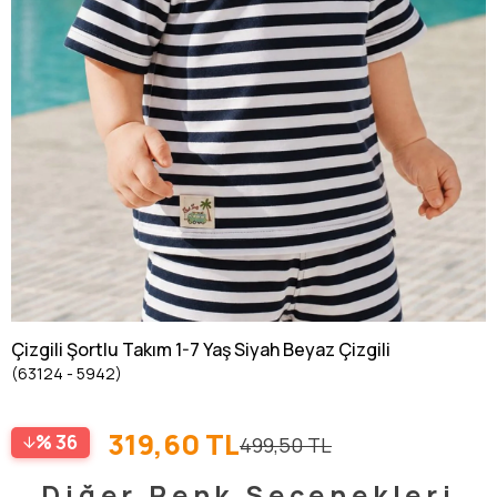
Çizgili Şortlu Takım 1-7 Yaş Siyah Beyaz Çizgili
(63124 - 5942)
319,60 TL
36
499,50 TL
Diğer Renk Seçenekleri