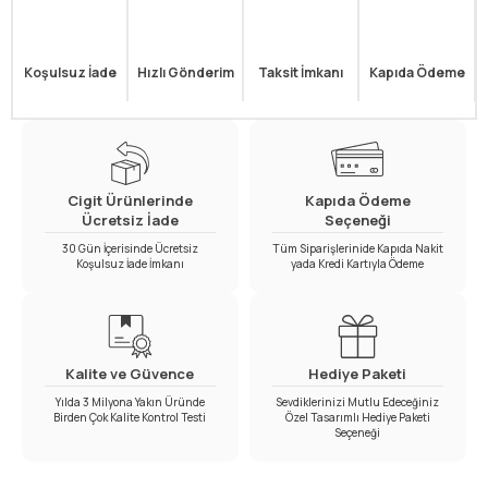
Koşulsuz İade
Hızlı Gönderim
Taksit İmkanı
Kapıda Ödeme
Cigit Ürünlerinde
Kapıda Ödeme
Ücretsiz İade
Seçeneği
30 Gün İçerisinde Ücretsiz
Tüm Siparişlerinide Kapıda Nakit
Koşulsuz İade İmkanı
yada Kredi Kartıyla Ödeme
Kalite ve Güvence
Hediye Paketi
Yılda 3 Milyona Yakın Üründe
Sevdiklerinizi Mutlu Edeceğiniz
Birden Çok Kalite Kontrol Testi
Özel Tasarımlı Hediye Paketi
Seçeneği