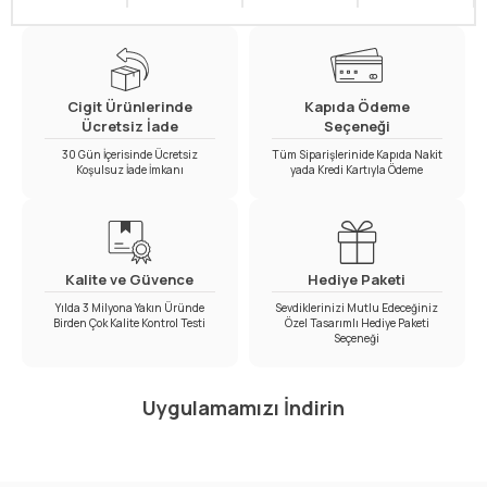
Cigit Ürünlerinde
Kapıda Ödeme
Ücretsiz İade
Seçeneği
30 Gün İçerisinde Ücretsiz
Tüm Siparişlerinide Kapıda Nakit
Koşulsuz İade İmkanı
yada Kredi Kartıyla Ödeme
Kalite ve Güvence
Hediye Paketi
Yılda 3 Milyona Yakın Üründe
Sevdiklerinizi Mutlu Edeceğiniz
Birden Çok Kalite Kontrol Testi
Özel Tasarımlı Hediye Paketi
Seçeneği
Uygulamamızı İndirin