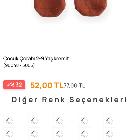
Çocuk Çorabı 2-9 Yaş kremit
(90048 - 5005)
52,00 TL
32
77,00 TL
Diğer Renk Seçenekleri