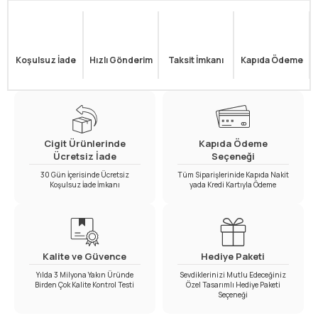
Koşulsuz İade
Hızlı Gönderim
Taksit İmkanı
Kapıda Ödeme
Cigit Ürünlerinde
Kapıda Ödeme
Ücretsiz İade
Seçeneği
30 Gün İçerisinde Ücretsiz
Tüm Siparişlerinide Kapıda Nakit
Koşulsuz İade İmkanı
yada Kredi Kartıyla Ödeme
Kalite ve Güvence
Hediye Paketi
Yılda 3 Milyona Yakın Üründe
Sevdiklerinizi Mutlu Edeceğiniz
Birden Çok Kalite Kontrol Testi
Özel Tasarımlı Hediye Paketi
Seçeneği