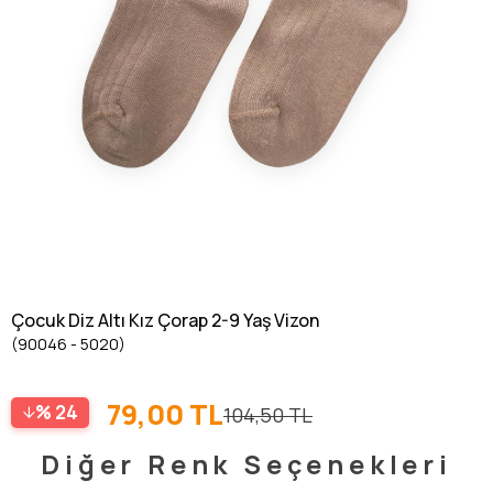
Çocuk Diz Altı Kız Çorap 2-9 Yaş Vizon
(90046 - 5020)
79,00 TL
24
104,50 TL
Diğer Renk Seçenekleri