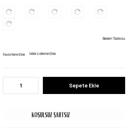
Beden Tablosu
İstek Listeme Ekle
Favorilere Ekle