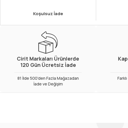
Koşulsuz İade
Cirit Markaları Ürünlerde
Kap
120 Gün Ücretsiz İade
81 İlde 500’den Fazla Mağazadan
Farkl
İade ve Değişim