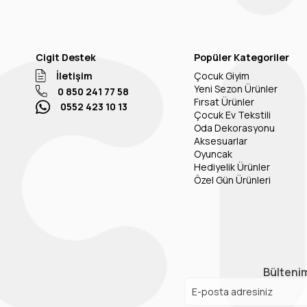
Cigit Destek
Popüler Kategoriler
İletişim
Çocuk Giyim
Yeni Sezon Ürünler
0 850 241 77 58
Fırsat Ürünler
0552 423 10 13
Çocuk Ev Tekstili
Oda Dekorasyonu
Aksesuarlar
Oyuncak
Hediyelik Ürünler
Özel Gün Ürünleri
Bültenim