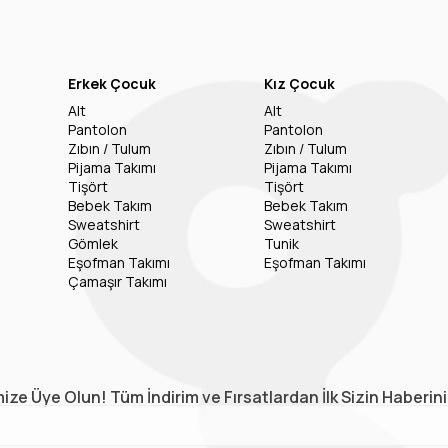
Erkek Çocuk
Kız Çocuk
Alt
Alt
Pantolon
Pantolon
Zıbın / Tulum
Zıbın / Tulum
Pijama Takımı
Pijama Takımı
Tişört
Tişört
Bebek Takım
Bebek Takım
Sweatshirt
Sweatshirt
Gömlek
Tunik
Eşofman Takımı
Eşofman Takımı
Çamaşır Takımı
ize Üye Olun! Tüm İndirim ve Fırsatlardan İlk Sizin Haberin