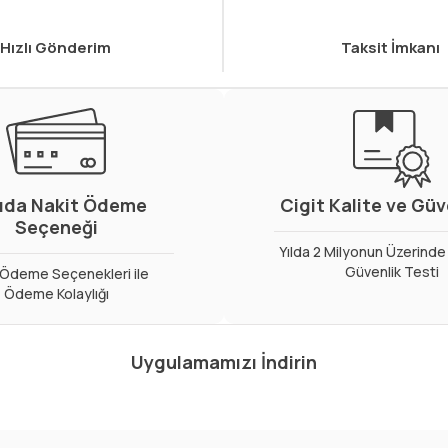
Hızlı Gönderim
Taksit İmkanı
ıda Nakit Ödeme
Cigit Kalite ve Gü
Seçeneği
Yılda 2 Milyonun Üzerinde 
Güvenlik Testi
ı Ödeme Seçenekleri ile
Ödeme Kolaylığı
Uygulamamızı İndirin