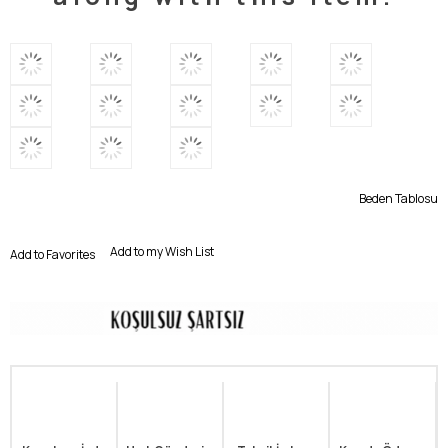
Beden Tablosu
Add to my Wish List
Add to Favorites