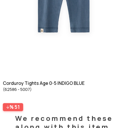
Corduroy Tights Age 0-5 INDIGO BLUE
(62586 - 5007)
51
We recommend these
along with this item.