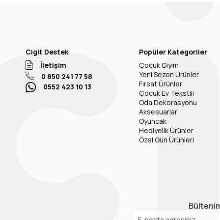
Cigit Destek
Popüler Kategoriler
İletişim
Çocuk Giyim
Yeni Sezon Ürünler
0 850 241 77 58
Fırsat Ürünler
0552 423 10 13
Çocuk Ev Tekstili
Oda Dekorasyonu
Aksesuarlar
Oyuncak
Hediyelik Ürünler
Özel Gün Ürünleri
Bültenim