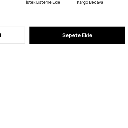
İstek Listeme Ekle
Kargo Bedava