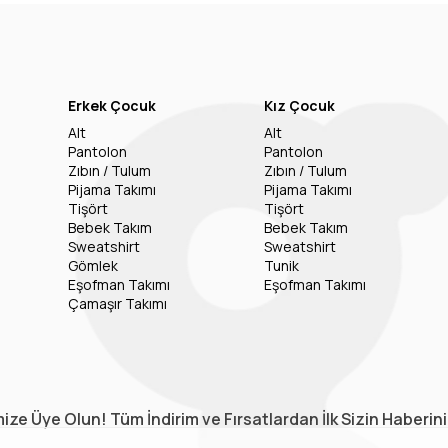
Erkek Çocuk
Kız Çocuk
Alt
Alt
Pantolon
Pantolon
Zıbın / Tulum
Zıbın / Tulum
Pijama Takımı
Pijama Takımı
Tişört
Tişört
Bebek Takım
Bebek Takım
Sweatshirt
Sweatshirt
Gömlek
Tunik
Eşofman Takımı
Eşofman Takımı
Çamaşır Takımı
ize Üye Olun! Tüm İndirim ve Fırsatlardan İlk Sizin Haberin