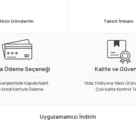
Hızlı Gönderim
Taksit İmkanı
a Ödeme Seçeneği
Kalite ve Güve
arişlerinide Kapıda Nakit
Yılda 3 Milyona Yakın Ürün
 Kredi Kartıyla Ödeme
Çok Kalite Kontrol T
Uygulamamızı İndirin