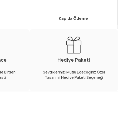
Kapıda Ödeme
nce
Hediye Paketi
de Birden
Sevdiklerinizi Mutlu Edeceğiniz Özel
esti
Tasarımlı Hediye Paketi Seçeneği