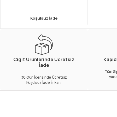
Koşulsuz İade
Cigit Ürünlerinde Ücretsiz
Kapıd
İade
Tüm Sip
yada
30 Gün İçerisinde Ücretsiz
Koşulsuz İade İmkanı