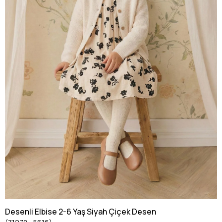
Desenli Elbise 2-6 Yaş Siyah Çiçek Desen