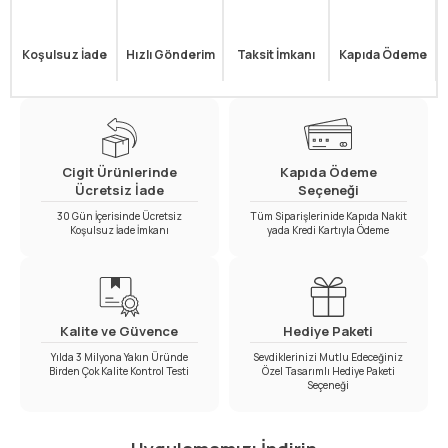
Koşulsuz İade
Hızlı Gönderim
Taksit İmkanı
Kapıda Ödeme
Cigit Ürünlerinde
Kapıda Ödeme
Ücretsiz İade
Seçeneği
30 Gün İçerisinde Ücretsiz
Tüm Siparişlerinide Kapıda Nakit
Koşulsuz İade İmkanı
yada Kredi Kartıyla Ödeme
Kalite ve Güvence
Hediye Paketi
Yılda 3 Milyona Yakın Üründe
Sevdiklerinizi Mutlu Edeceğiniz
Birden Çok Kalite Kontrol Testi
Özel Tasarımlı Hediye Paketi
Seçeneği