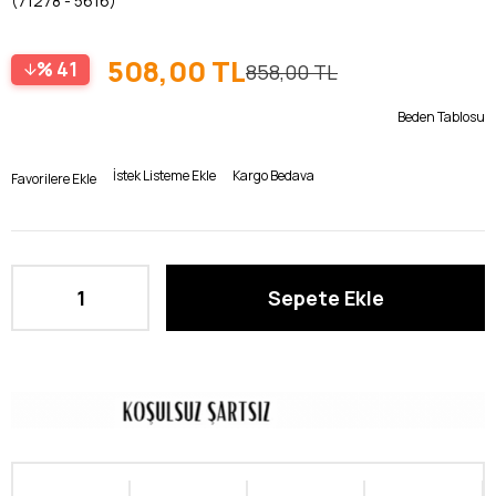
(71278 - 5616)
508,00 TL
41
858,00 TL
Beden Tablosu
İstek Listeme Ekle
Kargo Bedava
Favorilere Ekle