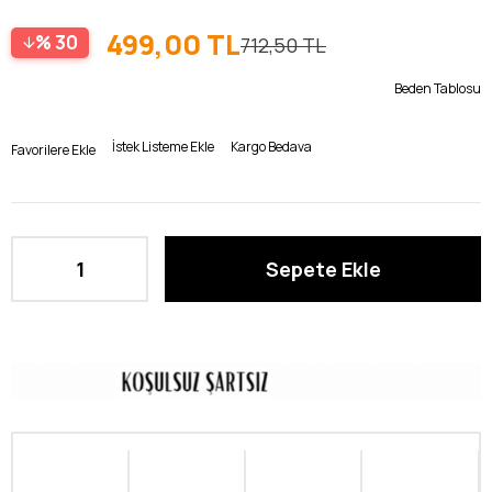
499,00 TL
30
712,50 TL
Beden Tablosu
İstek Listeme Ekle
Kargo Bedava
Favorilere Ekle