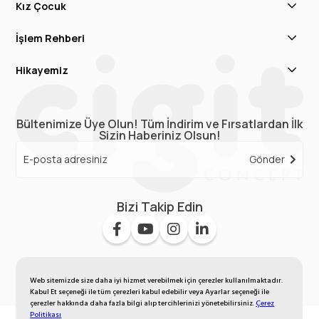
Kız Çocuk
İşlem Rehberi
Hikayemiz
Bültenimize Üye Olun! Tüm İndirim ve Fırsatlardan İlk
Sizin Haberiniz Olsun!
Gönder
Bizi Takip Edin
Web sitemizde size daha iyi hizmet verebilmek için çerezler kullanılmaktadır.
Kabul Et seçeneği ile tüm çerezleri kabul edebilir veya Ayarlar seçeneği ile
çerezler hakkında daha fazla bilgi alıp tercihlerinizi yönetebilirsiniz.
Çerez
Politikası