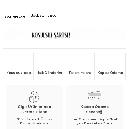
İstek Listeme Ekle
Favorilere Ekle
Koşulsuz İade
Hızlı Gönderim
Taksit İmkanı
Kapıda Ödeme
Cigit Ürünlerinde
Kapıda Ödeme
Ücretsiz İade
Seçeneği
30 Gün İçerisinde Ücretsiz
Tüm Siparişlerinide Kapıda Nakit
Koşulsuz İade İmkanı
yada Kredi Kartıyla Ödeme