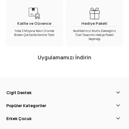
Kalite ve Güvence
Hediye Paketi
Yılda 3 Milyona Yakın Üründe
Sevdiklerinizi Mutlu Edeceğiniz
Birden Çok Kalite Kontrol Testi
Özel Tasarımlı Hediye Paketi
Seçeneği
Uygulamamızı İndirin
Cigit Destek
Popüler Kategoriler
Erkek Çocuk