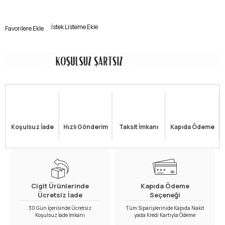
İstek Listeme Ekle
Favorilere Ekle
Koşulsuz İade
Hızlı Gönderim
Taksit İmkanı
Kapıda Ödeme
Cigit Ürünlerinde
Kapıda Ödeme
Ücretsiz İade
Seçeneği
30 Gün İçerisinde Ücretsiz
Tüm Siparişlerinide Kapıda Nakit
Koşulsuz İade İmkanı
yada Kredi Kartıyla Ödeme