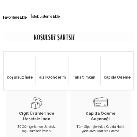
İstek Listeme Ekle
Favorilere Ekle
Koşulsuz İade
Hızlı Gönderim
Taksit İmkanı
Kapıda Ödeme
Cigit Ürünlerinde
Kapıda Ödeme
Ücretsiz İade
Seçeneği
30 Gün İçerisinde Ücretsiz
Tüm Siparişlerinide Kapıda Nakit
Koşulsuz İade İmkanı
yada Kredi Kartıyla Ödeme