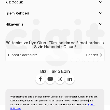
Kız Çocuk
İşlem Rehberi
Hikayemiz
Bültenimize Üye Olun! Tüm İndirim ve Fırsatlardan İlk
Sizin Haberiniz Olsun!
Gönder
Bizi Takip Edin
Web sitemizde size daha iyi hizmet verebilmek için çerezler kullanılmaktadır.
Kabul Et seçeneği ile tüm çerezleri kabul edebilir veya Ayarlar seçeneği ile
çerezler hakkında daha fazla bilgi alıp tercihlerinizi yönetebilirsiniz.
Çerez
Politikası