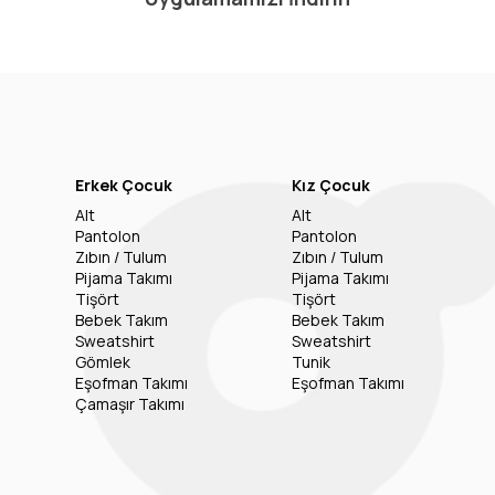
Erkek Çocuk
Kız Çocuk
Alt
Alt
Pantolon
Pantolon
Zıbın / Tulum
Zıbın / Tulum
Pijama Takımı
Pijama Takımı
Tişört
Tişört
Bebek Takım
Bebek Takım
Sweatshirt
Sweatshirt
Gömlek
Tunik
Eşofman Takımı
Eşofman Takımı
Çamaşır Takımı