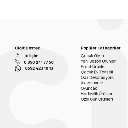
Cigit Destek
Popüler Kategoriler
İletişim
Çocuk Giyim
Yeni Sezon Ürünler
0 850 241 77 58
Fırsat Ürünler
0552 423 10 13
Çocuk Ev Tekstili
Oda Dekorasyonu
Aksesuarlar
Oyuncak
Hediyelik Ürünler
Özel Gün Ürünleri