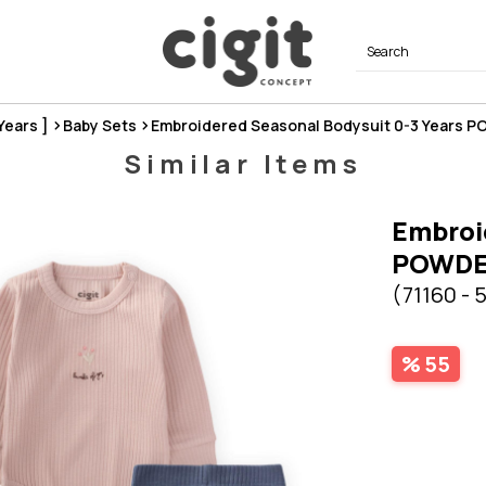
 Years ]
Baby Sets
Embroidered Seasonal Bodysuit 0-3 Years 
Similar Items
Embroi
POWDE
(71160 - 
55