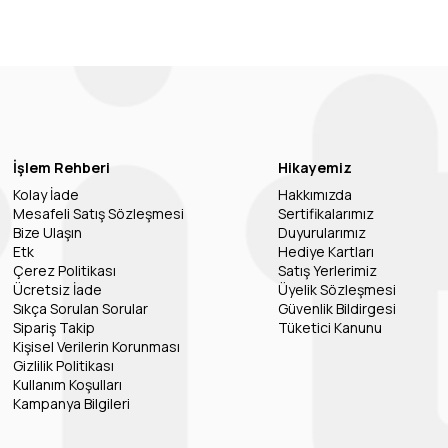
İşlem Rehberi
Hikayemiz
Kolay İade
Hakkımızda
Mesafeli Satış Sözleşmesi
Sertifikalarımız
Bize Ulaşın
Duyurularımız
Etk
Hediye Kartları
Çerez Politikası
Satış Yerlerimiz
Ücretsiz İade
Üyelik Sözleşmesi
Sıkça Sorulan Sorular
Güvenlik Bildirgesi
Sipariş Takip
Tüketici Kanunu
Kişisel Verilerin Korunması
Gizlilik Politikası
Kullanım Koşulları
Kampanya Bilgileri