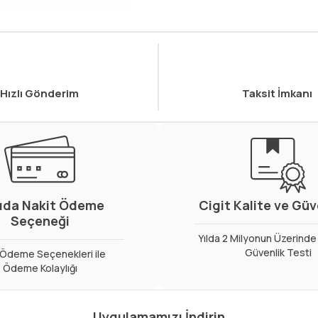
Hızlı Gönderim
Taksit İmkanı
ıda Nakit Ödeme
Cigit Kalite ve Gü
Seçeneği
Yılda 2 Milyonun Üzerinde 
Güvenlik Testi
ı Ödeme Seçenekleri ile
Ödeme Kolaylığı
Uygulamamızı İndirin