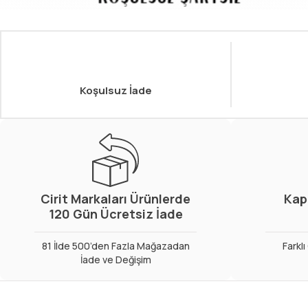
Koşulsuz İade
Cirit Markaları Ürünlerde
Kap
120 Gün Ücretsiz İade
81 İlde 500’den Fazla Mağazadan
Farkl
İade ve Değişim