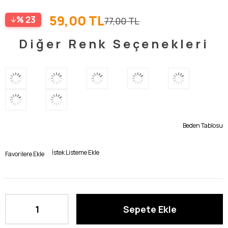
59,00 TL
23
77,00 TL
Diğer Renk Seçenekleri
Beden Tablosu
İstek Listeme Ekle
Favorilere Ekle