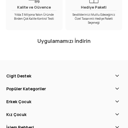
Kalite ve Güvence
Hediye Paketi
Yılda 3 Milyona Yakın Üründe
Sevdiklerinizi Mutlu Edeceğiniz
Birden Çok Kalite Kontrol Testi
Özel Tasarımlı Hediye Paketi
Seçeneği
Uygulamamızı İndirin
Cigit Destek
Popüler Kategoriler
Erkek Çocuk
Kız Çocuk
İşlem Rehberi