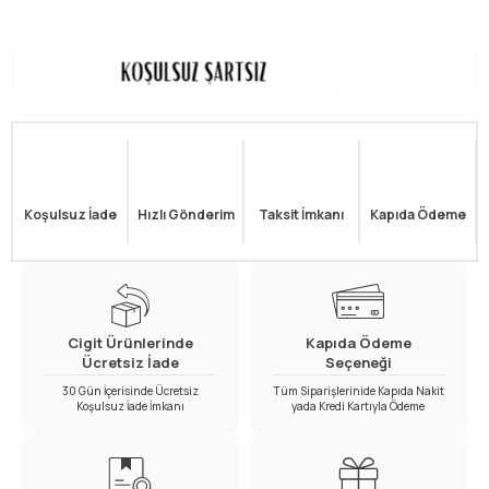
Koşulsuz İade
Hızlı Gönderim
Taksit İmkanı
Kapıda Ödeme
Cigit Ürünlerinde
Kapıda Ödeme
Ücretsiz İade
Seçeneği
30 Gün İçerisinde Ücretsiz
Tüm Siparişlerinide Kapıda Nakit
Koşulsuz İade İmkanı
yada Kredi Kartıyla Ödeme