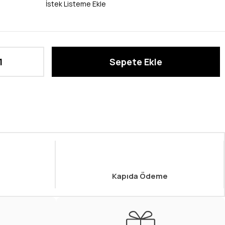
İstek Listeme Ekle
Kapıda Ödeme