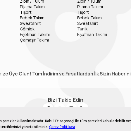
Zıbın / Tulum
Zıbın / Tulum
Pijama Takımı
Pijama Takımı
Tişört
Tişört
Bebek Takım
Bebek Takım
Sweatshirt
Sweatshirt
Gömlek
Tunik
Eşofman Takımı
Eşofman Takımı
Çamaşır Takımı
ize Üye Olun! Tüm İndirim ve Fırsatlardan İlk Sizin Haberin
Bizi Takip Edin
çerezler kullanılmaktadır. Kabul Et seçeneği ile tüm çerezleri kabul edebilir ve
tercihlerinizi yönetebilirsiniz.
Çerez Politikası