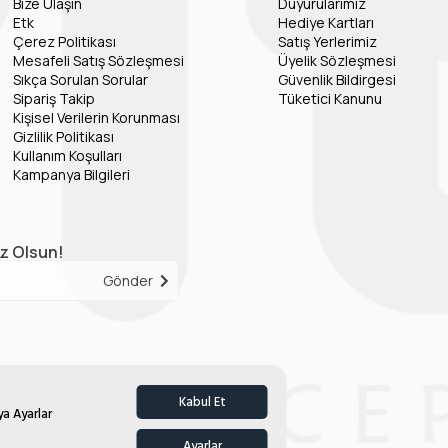
Bize Ulaşın
Duyurularımız
Etk
Hediye Kartları
Çerez Politikası
Satış Yerlerimiz
Mesafeli Satış Sözleşmesi
Üyelik Sözleşmesi
Sıkça Sorulan Sorular
Güvenlik Bildirgesi
Sipariş Takip
Tüketici Kanunu
Kişisel Verilerin Korunması
Gizlilik Politikası
Kullanım Koşulları
Kampanya Bilgileri
iz Olsun!
Gönder
Kabul Et
ya Ayarlar
Ayarlar