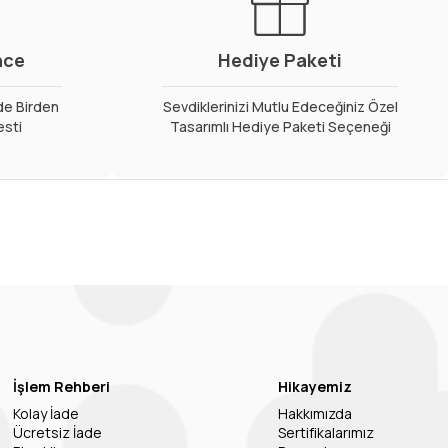
nce
Hediye Paketi
de Birden
Sevdiklerinizi Mutlu Edeceğiniz Özel
esti
Tasarımlı Hediye Paketi Seçeneği
İşlem Rehberi
Hikayemiz
Kolay İade
Hakkımızda
Ücretsiz İade
Sertifikalarımız