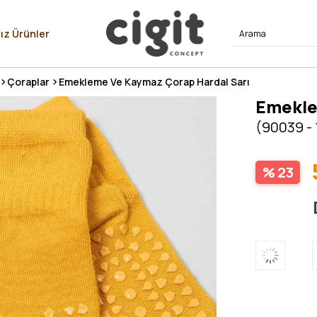
⭐⭐⭐⭐
ız Ürünler
Çoraplar
Emekleme Ve Kaymaz Çorap Hardal Sarı
Emekle
(90039 - 
23