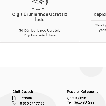
Cigit Ürünlerinde Ücretsiz
Kapıd
İade
Tüm Sip
yada
30 Gün İçerisinde Ücretsiz
Koşulsuz İade İmkanı
Cigit Destek
Popüler Kategoriler
İletişim
Çocuk Giyim
Yeni Sezon Ürünler
0 850 241 77 58