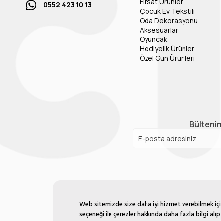
Fırsat Ürünler
0552 423 10 13
Çocuk Ev Tekstili
Oda Dekorasyonu
Aksesuarlar
Oyuncak
Hediyelik Ürünler
Özel Gün Ürünleri
Bültenim
Web sitemizde size daha iyi hizmet verebilmek için 
seçeneği ile çerezler hakkında daha fazla bilgi alıp 