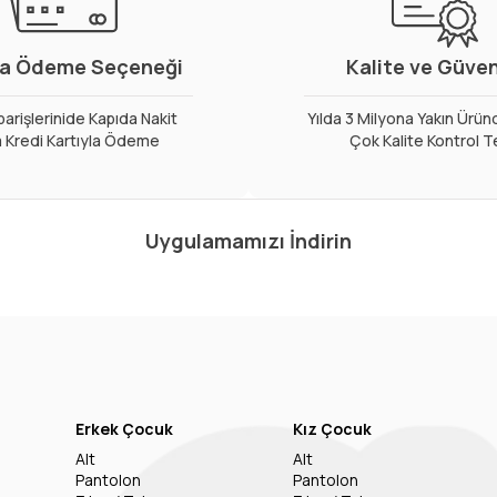
a Ödeme Seçeneği
Kalite ve Güve
arişlerinide Kapıda Nakit
Yılda 3 Milyona Yakın Ürün
 Kredi Kartıyla Ödeme
Çok Kalite Kontrol T
Uygulamamızı İndirin
Erkek Çocuk
Kız Çocuk
Alt
Alt
Pantolon
Pantolon