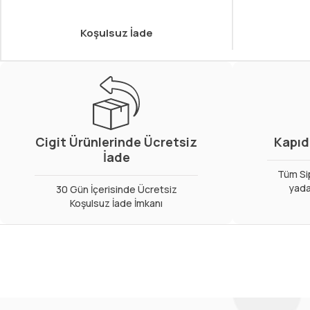
Koşulsuz İade
Cigit Ürünlerinde Ücretsiz
Kapıd
İade
Tüm Sip
yada
30 Gün İçerisinde Ücretsiz
Koşulsuz İade İmkanı