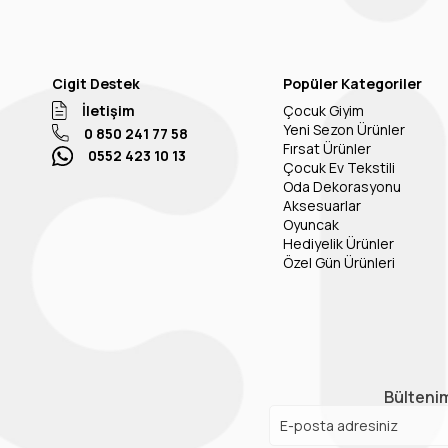
Cigit Destek
Popüler Kategoriler
İletişim
Çocuk Giyim
Yeni Sezon Ürünler
0 850 241 77 58
Fırsat Ürünler
0552 423 10 13
Çocuk Ev Tekstili
Oda Dekorasyonu
Aksesuarlar
Oyuncak
Hediyelik Ürünler
Özel Gün Ürünleri
Bültenim