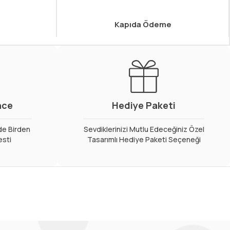
Kapıda Ödeme
nce
Hediye Paketi
de Birden
Sevdiklerinizi Mutlu Edeceğiniz Özel
esti
Tasarımlı Hediye Paketi Seçeneği