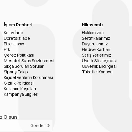
İşlem Rehberi
Hikayemiz
Kolay İade
Hakkımızda
Ücretsiz İade
Sertifikalarımız
Bize Ulaşın
Duyurularımız
Etk
Hediye Kartları
Çerez Politikası
Satış Yerlerimiz
Mesafeli Satış Sözleşmesi
Üyelik Sözleşmesi
Sıkça Sorulan Sorular
Güvenlik Bildirgesi
Sipariş Takip
Tüketici Kanunu
Kişisel Verilerin Korunması
Gizlilik Politikası
Kullanım Koşulları
Kampanya Bilgileri
iz Olsun!
Gönder