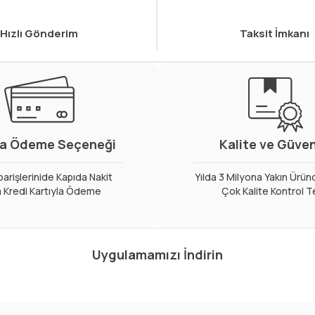
Hızlı Gönderim
Taksit İmkanı
a Ödeme Seçeneği
Kalite ve Güve
arişlerinide Kapıda Nakit
Yılda 3 Milyona Yakın Ürün
 Kredi Kartıyla Ödeme
Çok Kalite Kontrol T
Uygulamamızı İndirin