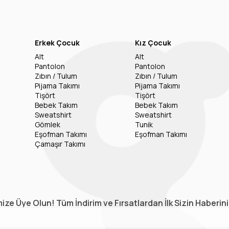
Erkek Çocuk
Kız Çocuk
Alt
Alt
Pantolon
Pantolon
Zıbın / Tulum
Zıbın / Tulum
Pijama Takımı
Pijama Takımı
Tişört
Tişört
Bebek Takım
Bebek Takım
Sweatshirt
Sweatshirt
Gömlek
Tunik
Eşofman Takımı
Eşofman Takımı
Çamaşır Takımı
ize Üye Olun! Tüm İndirim ve Fırsatlardan İlk Sizin Haberin