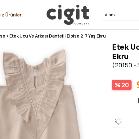
⭐⭐⭐⭐
ız Ürünler
ise
Etek Ucu Ve Arkası Dantelli Elbise 2-7 Yaş Ekru
Etek Uc
Ekru
(20150 - 
20