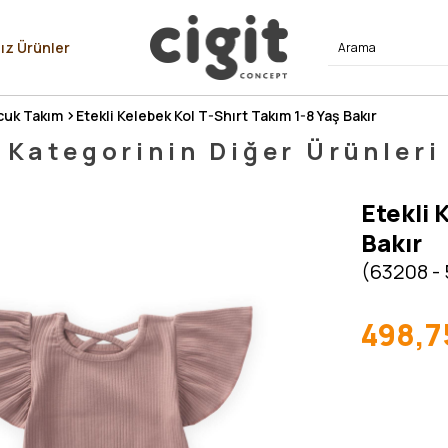
⭐⭐⭐⭐
ız Ürünler
uk Takım
Etekli Kelebek Kol T-Shırt Takım 1-8 Yaş Bakır
Kategorinin Diğer Ürünleri
Etekli 
Bakır
(63208 -
498,7