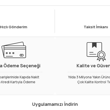
Hızlı Gönderim
Taksit İmkanı
a Ödeme Seçeneği
Kalite ve Güve
arişlerinide Kapıda Nakit
Yılda 3 Milyona Yakın Ürün
 Kredi Kartıyla Ödeme
Çok Kalite Kontrol T
Uygulamamızı İndirin