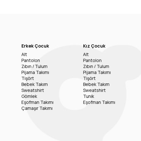
Erkek Çocuk
Kız Çocuk
Alt
Alt
Pantolon
Pantolon
Zıbın / Tulum
Zıbın / Tulum
Pijama Takımı
Pijama Takımı
Tişört
Tişört
Bebek Takım
Bebek Takım
Sweatshirt
Sweatshirt
Gömlek
Tunik
Eşofman Takımı
Eşofman Takımı
Çamaşır Takımı