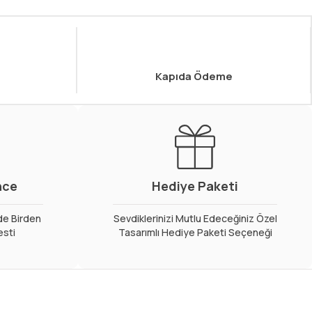
Kapıda Ödeme
nce
Hediye Paketi
de Birden
Sevdiklerinizi Mutlu Edeceğiniz Özel
esti
Tasarımlı Hediye Paketi Seçeneği