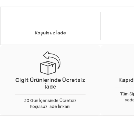
Koşulsuz İade
Cigit Ürünlerinde Ücretsiz
Kapıd
İade
Tüm Sip
yada
30 Gün İçerisinde Ücretsiz
Koşulsuz İade İmkanı