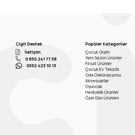
Cigit Destek
Popüler Kategoriler
İletişim
Çocuk Giyim
Yeni Sezon Ürünler
0 850 241 77 58
Fırsat Ürünler
0552 423 10 13
Çocuk Ev Tekstili
Oda Dekorasyonu
Aksesuarlar
Oyuncak
Hediyelik Ürünler
Özel Gün Ürünleri