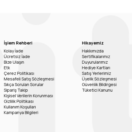
İşlem Rehberi
Hikayemiz
Kolay İade
Hakkımızda
Ücretsiz İade
Sertifikalarımız
Bize Ulaşın
Duyurularımız
Etk
Hediye Kartları
Çerez Politikası
Satış Yerlerimiz
Mesafeli Satış Sözleşmesi
Üyelik Sözleşmesi
Sıkça Sorulan Sorular
Güvenlik Bildirgesi
Sipariş Takip
Tüketici Kanunu
Kişisel Verilerin Korunması
Gizlilik Politikası
Kullanım Koşulları
Kampanya Bilgileri