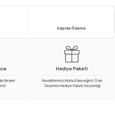
Kapıda Ödeme
nce
Hediye Paketi
de Birden
Sevdiklerinizi Mutlu Edeceğiniz Özel
esti
Tasarımlı Hediye Paketi Seçeneği