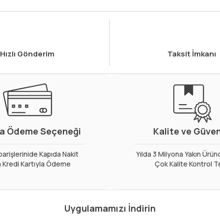
Hızlı Gönderim
Taksit İmkanı
a Ödeme Seçeneği
Kalite ve Güve
arişlerinide Kapıda Nakit
Yılda 3 Milyona Yakın Ürün
 Kredi Kartıyla Ödeme
Çok Kalite Kontrol T
Uygulamamızı İndirin