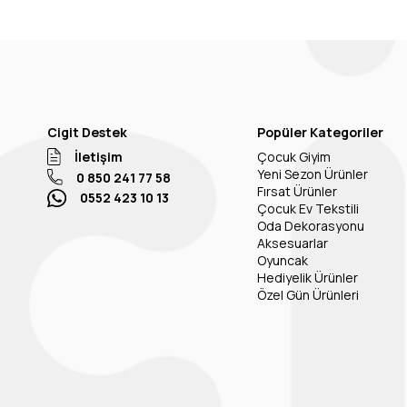
Cigit Destek
Popüler Kategoriler
İletişim
Çocuk Giyim
Yeni Sezon Ürünler
0 850 241 77 58
Fırsat Ürünler
0552 423 10 13
Çocuk Ev Tekstili
Oda Dekorasyonu
Aksesuarlar
Oyuncak
Hediyelik Ürünler
Özel Gün Ürünleri