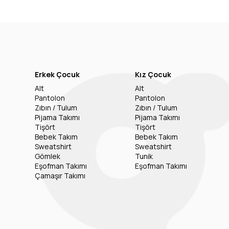
Erkek Çocuk
Kız Çocuk
Alt
Alt
Pantolon
Pantolon
Zıbın / Tulum
Zıbın / Tulum
Pijama Takımı
Pijama Takımı
Tişört
Tişört
Bebek Takım
Bebek Takım
Sweatshirt
Sweatshirt
Gömlek
Tunik
Eşofman Takımı
Eşofman Takımı
Çamaşır Takımı