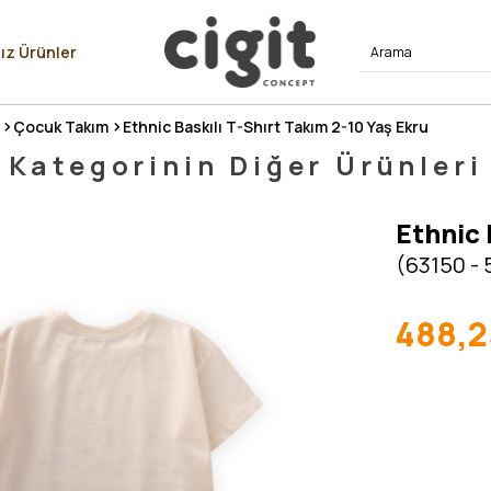
⭐⭐⭐⭐
ız Ürünler
Çocuk Takım
Ethnic Baskılı T-Shırt Takım 2-10 Yaş Ekru
Kategorinin Diğer Ürünleri
Ethnic 
(63150 - 
488,2