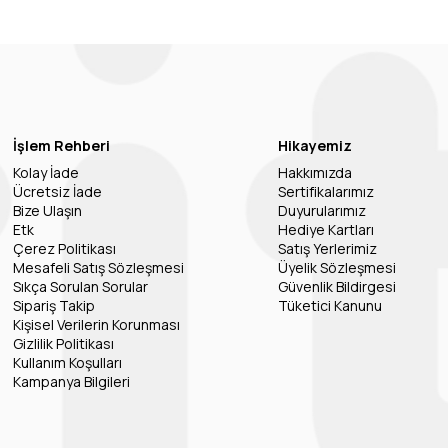
İşlem Rehberi
Hikayemiz
Kolay İade
Hakkımızda
Ücretsiz İade
Sertifikalarımız
Bize Ulaşın
Duyurularımız
Etk
Hediye Kartları
Çerez Politikası
Satış Yerlerimiz
Mesafeli Satış Sözleşmesi
Üyelik Sözleşmesi
Sıkça Sorulan Sorular
Güvenlik Bildirgesi
Sipariş Takip
Tüketici Kanunu
Kişisel Verilerin Korunması
Gizlilik Politikası
Kullanım Koşulları
Kampanya Bilgileri