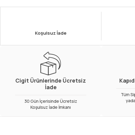
Koşulsuz İade
Cigit Ürünlerinde Ücretsiz
Kapıd
İade
Tüm Sip
yada
30 Gün İçerisinde Ücretsiz
Koşulsuz İade İmkanı