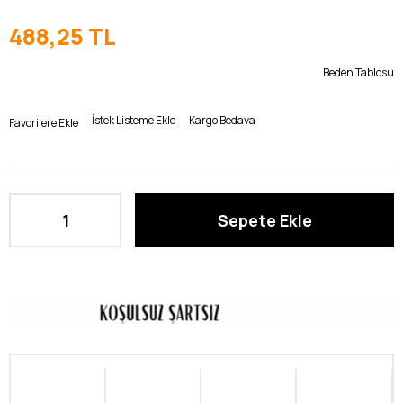
488,25 TL
Beden Tablosu
İstek Listeme Ekle
Kargo Bedava
Favorilere Ekle