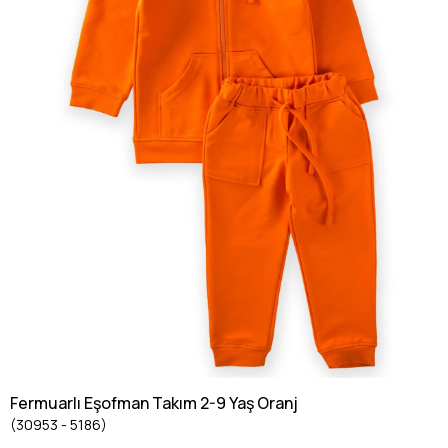
Fermuarlı Eşofman Takım 2-9 Yaş Oranj
(30953 - 5186)