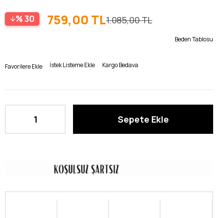
759,00 TL
30
1.085,00 TL
Beden Tablosu
İstek Listeme Ekle
Kargo Bedava
Favorilere Ekle