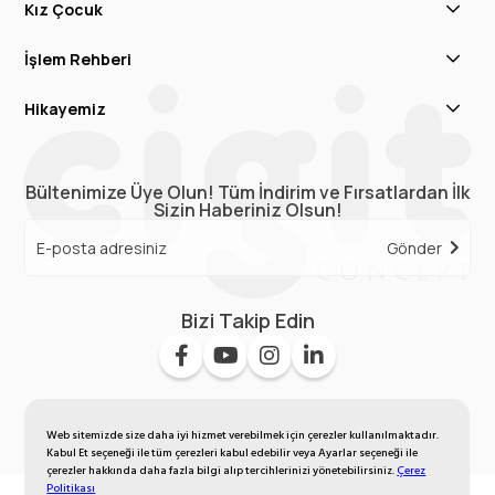
Kız Çocuk
İşlem Rehberi
Hikayemiz
Bültenimize Üye Olun! Tüm İndirim ve Fırsatlardan İlk
Sizin Haberiniz Olsun!
Gönder
Bizi Takip Edin
Web sitemizde size daha iyi hizmet verebilmek için çerezler kullanılmaktadır.
Kabul Et seçeneği ile tüm çerezleri kabul edebilir veya Ayarlar seçeneği ile
çerezler hakkında daha fazla bilgi alıp tercihlerinizi yönetebilirsiniz.
Çerez
Politikası