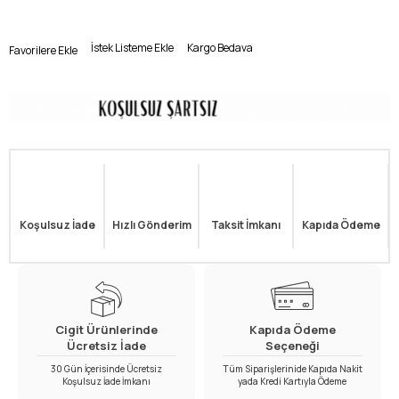
İstek Listeme Ekle
Kargo Bedava
Favorilere Ekle
Koşulsuz İade
Hızlı Gönderim
Taksit İmkanı
Kapıda Ödeme
Cigit Ürünlerinde
Kapıda Ödeme
Ücretsiz İade
Seçeneği
30 Gün İçerisinde Ücretsiz
Tüm Siparişlerinide Kapıda Nakit
Koşulsuz İade İmkanı
yada Kredi Kartıyla Ödeme