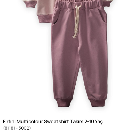
Fırfırlı Multicolour Sweatshirt Takım 2-10 Yaş
(81181 - 5002)
Pudra Pembe