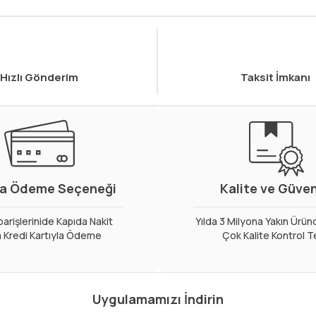
Hızlı Gönderim
Taksit İmkanı
a Ödeme Seçeneği
Kalite ve Güve
arişlerinide Kapıda Nakit
Yılda 3 Milyona Yakın Ürün
 Kredi Kartıyla Ödeme
Çok Kalite Kontrol T
Uygulamamızı İndirin