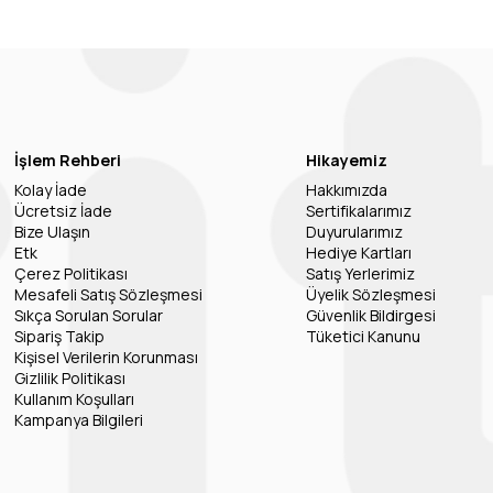
İşlem Rehberi
Hikayemiz
Kolay İade
Hakkımızda
Ücretsiz İade
Sertifikalarımız
Bize Ulaşın
Duyurularımız
Etk
Hediye Kartları
Çerez Politikası
Satış Yerlerimiz
Mesafeli Satış Sözleşmesi
Üyelik Sözleşmesi
Sıkça Sorulan Sorular
Güvenlik Bildirgesi
Sipariş Takip
Tüketici Kanunu
Kişisel Verilerin Korunması
Gizlilik Politikası
Kullanım Koşulları
Kampanya Bilgileri