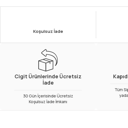
Koşulsuz İade
Cigit Ürünlerinde Ücretsiz
Kapıd
İade
Tüm Sip
yada
30 Gün İçerisinde Ücretsiz
Koşulsuz İade İmkanı