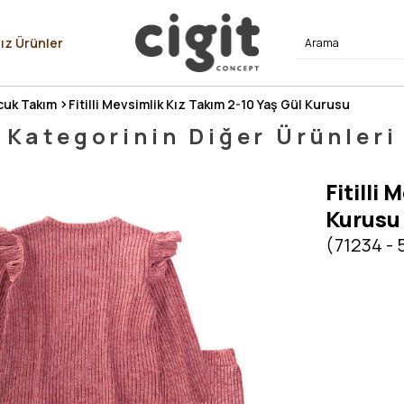
⭐⭐⭐⭐
ız Ürünler
uk Takım
Fitilli Mevsimlik Kız Takım 2-10 Yaş Gül Kurusu
Kategorinin Diğer Ürünleri
Fitilli
Kurusu
(71234 - 