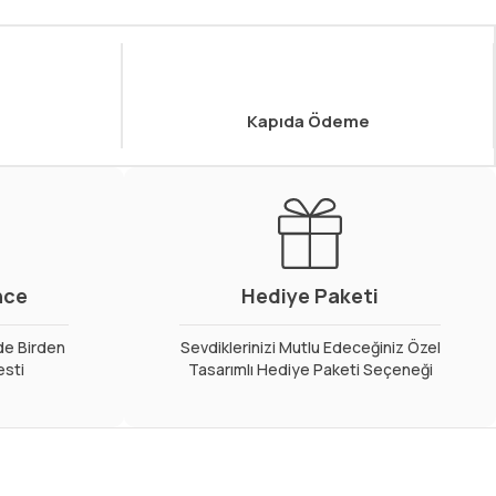
Kapıda Ödeme
nce
Hediye Paketi
de Birden
Sevdiklerinizi Mutlu Edeceğiniz Özel
esti
Tasarımlı Hediye Paketi Seçeneği