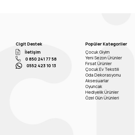
Cigit Destek
Popüler Kategoriler
İletişim
Çocuk Giyim
Yeni Sezon Ürünler
0 850 241 77 58
Fırsat Ürünler
0552 423 10 13
Çocuk Ev Tekstili
Oda Dekorasyonu
Aksesuarlar
Oyuncak
Hediyelik Ürünler
Özel Gün Ürünleri