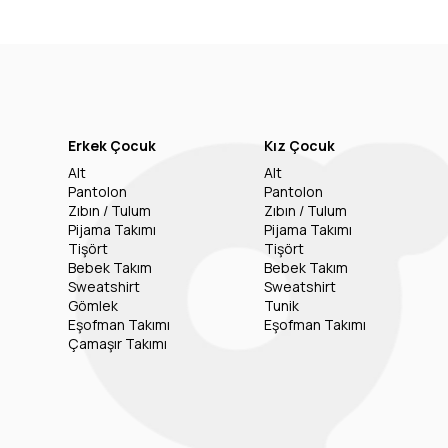
Erkek Çocuk
Kız Çocuk
Alt
Alt
Pantolon
Pantolon
Zıbın / Tulum
Zıbın / Tulum
Pijama Takımı
Pijama Takımı
Tişört
Tişört
Bebek Takım
Bebek Takım
Sweatshirt
Sweatshirt
Gömlek
Tunik
Eşofman Takımı
Eşofman Takımı
Çamaşır Takımı