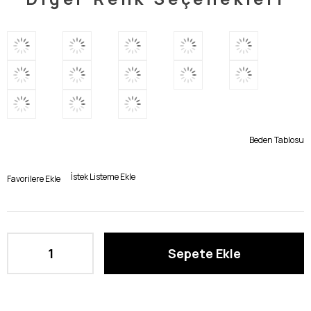
Beden Tablosu
İstek Listeme Ekle
Favorilere Ekle