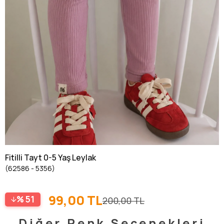
Fitilli Tayt 0-5 Yaş Leylak
(62586 - 5356)
99,00 TL
51
200,00 TL
Diğer Renk Seçenekleri