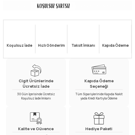
Koşulsuz İade
Hızlı Gönderim
Taksit İmkanı
Kapıda Ödeme
Cigit Ürünlerinde
Kapıda Ödeme
Ücretsiz İade
Seçeneği
30 Gün İçerisinde Ücretsiz
Tüm Siparişlerinide Kapıda Nakit
Koşulsuz İade İmkanı
yada Kredi Kartıyla Ödeme
Kalite ve Güvence
Hediye Paketi