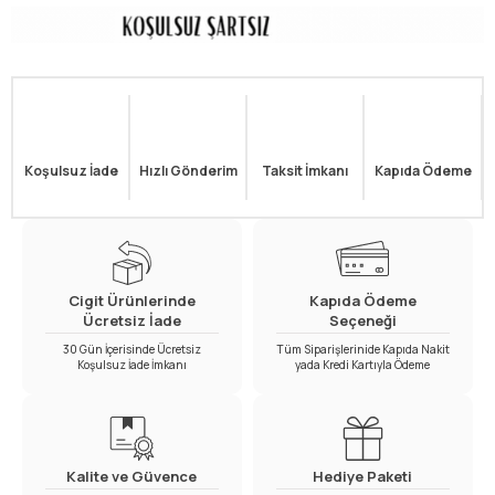
Koşulsuz İade
Hızlı Gönderim
Taksit İmkanı
Kapıda Ödeme
Cigit Ürünlerinde
Kapıda Ödeme
Ücretsiz İade
Seçeneği
30 Gün İçerisinde Ücretsiz
Tüm Siparişlerinide Kapıda Nakit
Koşulsuz İade İmkanı
yada Kredi Kartıyla Ödeme
Kalite ve Güvence
Hediye Paketi