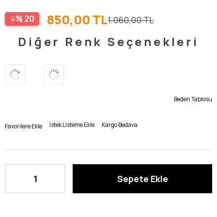
850,00 TL
20
1.060,00 TL
Diğer Renk Seçenekleri
Beden Tablosu
İstek Listeme Ekle
Kargo Bedava
Favorilere Ekle