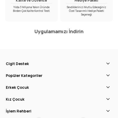
Kalite ve Güvence
Hediye Paketi
Yılda 3 Milyona Yakın Üründe
Sevdiklerinizi Mutlu Edeceğiniz
Birden Çok Kalite Kontrol Testi
Özel Tasarımlı Hediye Paketi
Seçeneği
Uygulamamızı İndirin
Cigit Destek
Popüler Kategoriler
Erkek Çocuk
Kız Çocuk
İşlem Rehberi