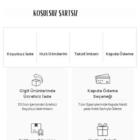
Koşulsuz İade
Hızlı Gönderim
Taksit İmkanı
Kapıda Ödeme
Cigit Ürünlerinde
Kapıda Ödeme
Ücretsiz İade
Seçeneği
30 Gün İçerisinde Ücretsiz
Tüm Siparişlerinide Kapıda Nakit
Koşulsuz İade İmkanı
yada Kredi Kartıyla Ödeme