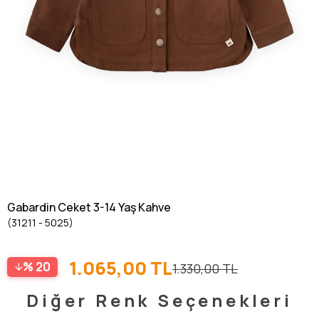
Gabardin Ceket 3-14 Yaş Kahve
(31211 - 5025)
1.065,00 TL
20
1.330,00 TL
Diğer Renk Seçenekleri