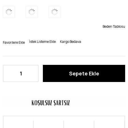
Beden Tablosu
İstek Listeme Ekle
Kargo Bedava
Favorilere Ekle