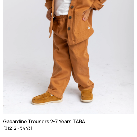
Gabardine Trousers 2-7 Years TABA
(31212 - 5443)