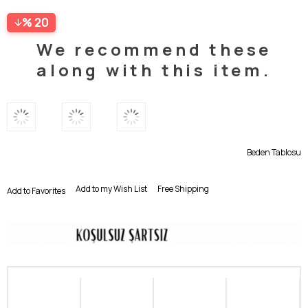
20
We recommend these
along with this item.
Beden Tablosu
Add to my Wish List
Free Shipping
Add to Favorites