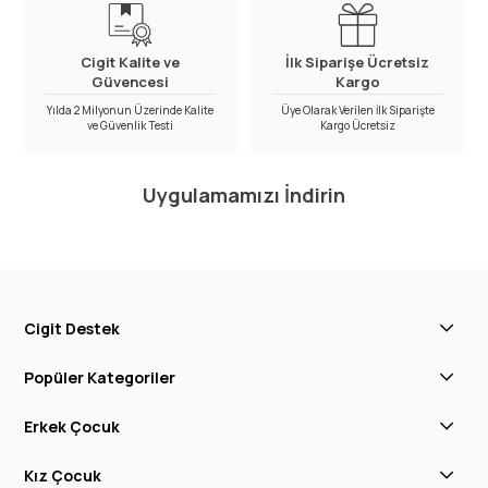
Cigit Kalite ve
İlk Siparişe Ücretsiz
Güvencesi
Kargo
Yılda 2 Milyonun Üzerinde Kalite
Üye Olarak Verilen İlk Siparişte
ve Güvenlik Testi
Kargo Ücretsiz
Uygulamamızı İndirin
Cigit Destek
Popüler Kategoriler
Erkek Çocuk
Kız Çocuk