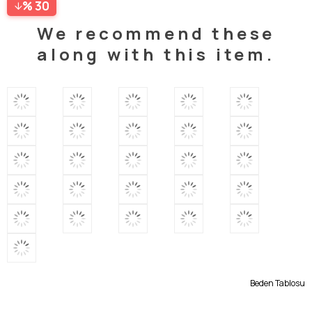
30
We recommend these
along with this item.
Beden Tablosu