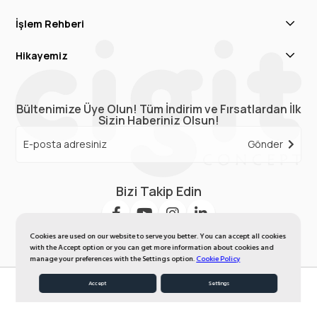
İşlem Rehberi
Hikayemiz
Bültenimize Üye Olun! Tüm İndirim ve Fırsatlardan İlk
Sizin Haberiniz Olsun!
Gönder
Bizi Takip Edin
Cookies are used on our website to serve you better. You can accept all cookies
with the Accept option or you can get more information about cookies and
manage your preferences with the Settings option.
Cookie Policy
Accept
Settings
My Favorites
Homepage
Member Log In