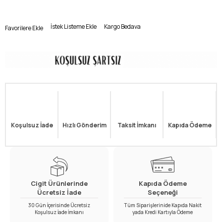
İstek Listeme Ekle
Kargo Bedava
Favorilere Ekle
Koşulsuz İade
Hızlı Gönderim
Taksit İmkanı
Kapıda Ödeme
Cigit Ürünlerinde
Kapıda Ödeme
Ücretsiz İade
Seçeneği
30 Gün İçerisinde Ücretsiz
Tüm Siparişlerinide Kapıda Nakit
Koşulsuz İade İmkanı
yada Kredi Kartıyla Ödeme