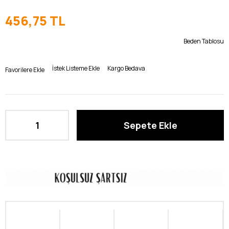
456,75 TL
Beden Tablosu
İstek Listeme Ekle
Kargo Bedava
Favorilere Ekle