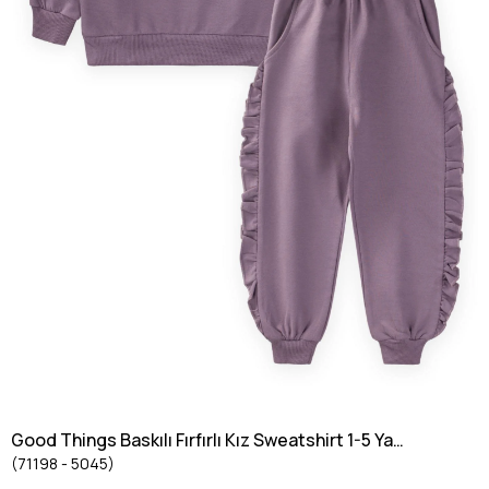
Good Things Baskılı Fırfırlı Kız Sweatshirt 1-5 Yaş
(71198 - 5045)
Mor