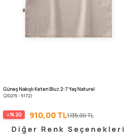
Güneş Nakışlı Keten Bluz 2-7 Yaş Naturel
(20215 - 5172)
910,00 TL
20
1.135,00 TL
Diğer Renk Seçenekleri