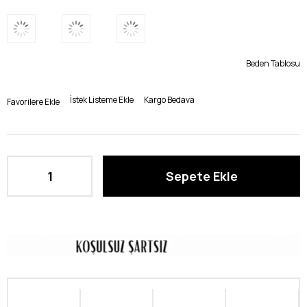
Beden Tablosu
İstek Listeme Ekle
Kargo Bedava
Favorilere Ekle