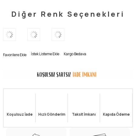
Diğer Renk Seçenekleri
İstek Listeme Ekle
Kargo Bedava
Favorilere Ekle
Koşulsuz İade
Hızlı Gönderim
Taksit İmkanı
Kapıda Ödeme