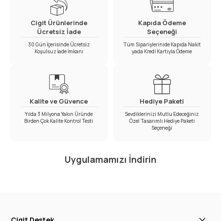
Cigit Ürünlerinde
Kapıda Ödeme
Ücretsiz İade
Seçeneği
30 Gün İçerisinde Ücretsiz
Tüm Siparişlerinide Kapıda Nakit
Koşulsuz İade İmkanı
yada Kredi Kartıyla Ödeme
Kalite ve Güvence
Hediye Paketi
Yılda 3 Milyona Yakın Üründe
Sevdiklerinizi Mutlu Edeceğiniz
Birden Çok Kalite Kontrol Testi
Özel Tasarımlı Hediye Paketi
Seçeneği
Uygulamamızı İndirin
Cigit Destek