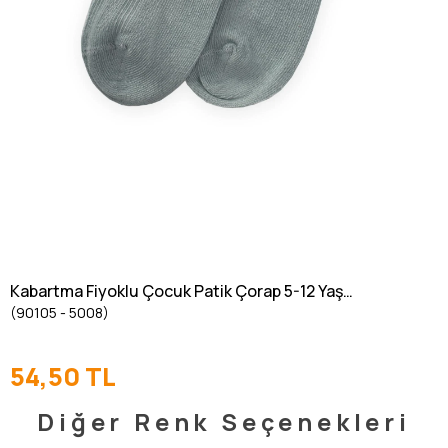
Kabartma Fiyoklu Çocuk Patik Çorap 5-12 Yaş
(90105 - 5008)
Mint Yeşil
54,50 TL
Diğer Renk Seçenekleri