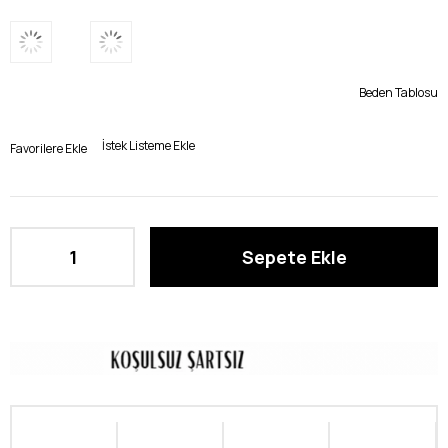
Beden Tablosu
İstek Listeme Ekle
Favorilere Ekle