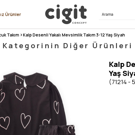
⭐⭐⭐⭐
ız Ürünler
uk Takım
Kalp Desenli Yakalı Mevsimlik Takım 3-12 Yaş Siyah
Kategorinin Diğer Ürünleri
Kalp De
Yaş Siy
(71214 - 