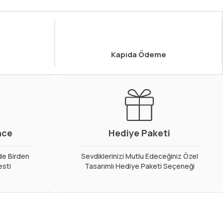
Kapıda Ödeme
nce
Hediye Paketi
de Birden
Sevdiklerinizi Mutlu Edeceğiniz Özel
esti
Tasarımlı Hediye Paketi Seçeneği