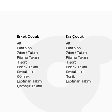
Erkek Çocuk
Kız Çocuk
Alt
Alt
Pantolon
Pantolon
Zıbın / Tulum
Zıbın / Tulum
Pijama Takımı
Pijama Takımı
Tişört
Tişört
Bebek Takım
Bebek Takım
Sweatshirt
Sweatshirt
Gömlek
Tunik
Eşofman Takımı
Eşofman Takımı
Çamaşır Takımı