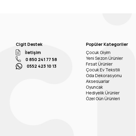
Cigit Destek
Popüler Kategoriler
İletişim
Çocuk Giyim
Yeni Sezon Ürünler
0 850 241 77 58
Fırsat Ürünler
0552 423 10 13
Çocuk Ev Tekstili
Oda Dekorasyonu
Aksesuarlar
Oyuncak
Hediyelik Ürünler
Özel Gün Ürünleri