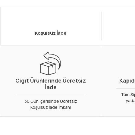
Koşulsuz İade
Cigit Ürünlerinde Ücretsiz
Kapıd
İade
Tüm Sip
yada
30 Gün İçerisinde Ücretsiz
Koşulsuz İade İmkanı