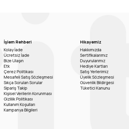
İşlem Rehberi
Hikayemiz
Kolay İade
Hakkımızda
Ücretsiz İade
Sertifikalarımız
Bize Ulaşın
Duyurularımız
Etk
Hediye Kartları
Çerez Politikası
Satış Yerlerimiz
Mesafeli Satış Sözleşmesi
Üyelik Sözleşmesi
Sıkça Sorulan Sorular
Güvenlik Bildirgesi
Sipariş Takip
Tüketici Kanunu
Kişisel Verilerin Korunması
Gizlilik Politikası
Kullanım Koşulları
Kampanya Bilgileri