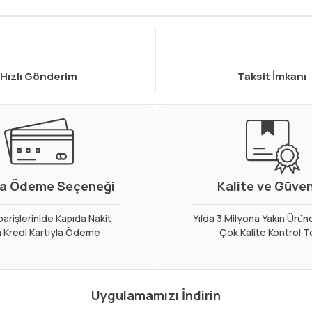
Hızlı Gönderim
Taksit İmkanı
a Ödeme Seçeneği
Kalite ve Güve
arişlerinide Kapıda Nakit
Yılda 3 Milyona Yakın Ürün
 Kredi Kartıyla Ödeme
Çok Kalite Kontrol T
Uygulamamızı İndirin