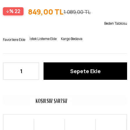
849,00 TL
22
1.089,00 TL
Beden Tablosu
İstek Listeme Ekle
Kargo Bedava
Favorilere Ekle