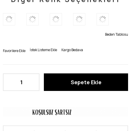
Beden Tablosu
İstek Listeme Ekle
Kargo Bedava
Favorilere Ekle