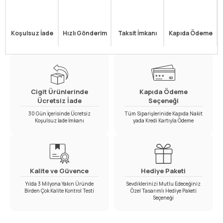
Koşulsuz İade
Hızlı Gönderim
Taksit İmkanı
Kapıda Ödeme
Cigit Ürünlerinde
Kapıda Ödeme
Ücretsiz İade
Seçeneği
30 Gün İçerisinde Ücretsiz
Tüm Siparişlerinide Kapıda Nakit
Koşulsuz İade İmkanı
yada Kredi Kartıyla Ödeme
Kalite ve Güvence
Hediye Paketi
Yılda 3 Milyona Yakın Üründe
Sevdiklerinizi Mutlu Edeceğiniz
Birden Çok Kalite Kontrol Testi
Özel Tasarımlı Hediye Paketi
Seçeneği