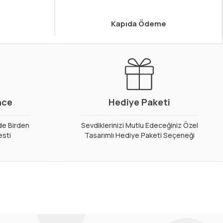
Kapıda Ödeme
nce
Hediye Paketi
de Birden
Sevdiklerinizi Mutlu Edeceğiniz Özel
esti
Tasarımlı Hediye Paketi Seçeneği