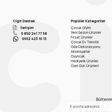
Cigit Destek
Popüler Kategoriler
İletişim
Çocuk Giyim
Yeni Sezon Ürünler
0 850 241 77 58
Fırsat Ürünler
0552 423 10 13
Çocuk Ev Tekstili
Oda Dekorasyonu
Aksesuarlar
Oyuncak
Hediyelik Ürünler
Özel Gün Ürünleri
Bültenim