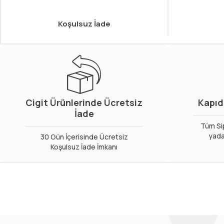
Koşulsuz İade
Cigit Ürünlerinde Ücretsiz
Kapıd
İade
Tüm Sip
yada
30 Gün İçerisinde Ücretsiz
Koşulsuz İade İmkanı