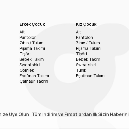
Erkek Çocuk
Kız Çocuk
Alt
Alt
Pantolon
Pantolon
Zıbın / Tulum
Zıbın / Tulum
Pijama Takımı
Pijama Takımı
Tişört
Tişört
Bebek Takım
Bebek Takım
Sweatshirt
Sweatshirt
Gömlek
Tunik
Eşofman Takımı
Eşofman Takımı
Çamaşır Takımı
ize Üye Olun! Tüm İndirim ve Fırsatlardan İlk Sizin Haberin