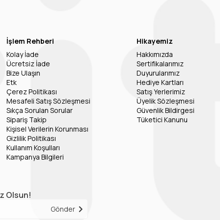
İşlem Rehberi
Hikayemiz
Kolay İade
Hakkımızda
Ücretsiz İade
Sertifikalarımız
Bize Ulaşın
Duyurularımız
Etk
Hediye Kartları
Çerez Politikası
Satış Yerlerimiz
Mesafeli Satış Sözleşmesi
Üyelik Sözleşmesi
Sıkça Sorulan Sorular
Güvenlik Bildirgesi
Sipariş Takip
Tüketici Kanunu
Kişisel Verilerin Korunması
Gizlilik Politikası
Kullanım Koşulları
Kampanya Bilgileri
iz Olsun!
Gönder