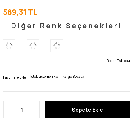
589,31 TL
Diğer Renk Seçenekleri
Beden Tablosu
İstek Listeme Ekle
Kargo Bedava
Favorilere Ekle