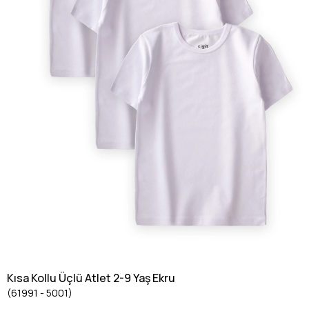
Kısa Kollu Üçlü Atlet 2-9 Yaş Ekru
(61991 - 5001)