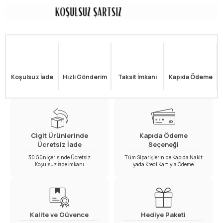
Koşulsuz İade
Hızlı Gönderim
Taksit İmkanı
Kapıda Ödeme
Cigit Ürünlerinde
Kapıda Ödeme
Ücretsiz İade
Seçeneği
30 Gün İçerisinde Ücretsiz
Tüm Siparişlerinide Kapıda Nakit
Koşulsuz İade İmkanı
yada Kredi Kartıyla Ödeme
Kalite ve Güvence
Hediye Paketi